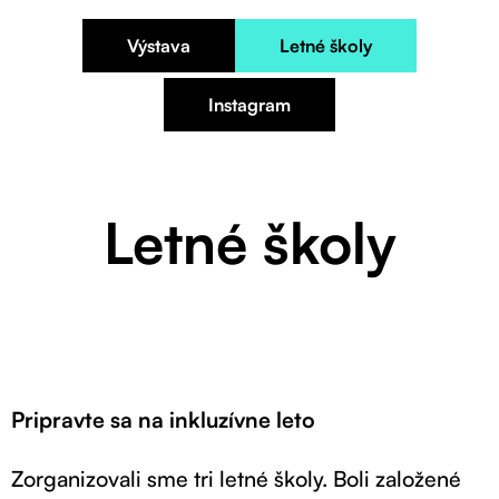
Výstava
Letné školy
Instagram
Letné školy
Pripravte sa na inkluzívne leto
Zorganizovali sme tri letné školy. Boli založené