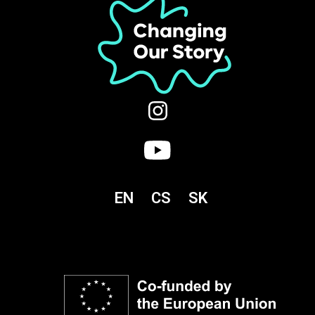
EN
CS
SK